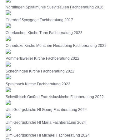
Nördlingen Spitalmühle Suevitsäulen Fachberatung 2016
Oberdorf Synygoge Fachberatung 2017
Oberkochen Kirche Turm Fachberatung 2023
Orthodoxe Kirche München Neuaubing Fachberatung 2022
Pommertsweiler Kirche Fachberatung 2022
Schechingen Kirche Fachberatung 2022
Spraitbach Kirche Fachberatung 2022
Schwäbisch Gmünd Franziskuskirche Fachberatung 2022
Ulm Georgskirche Hl Georg Fachberatung 2024
Ulm Georgskirche Hl Maria Fachberatung 2024
Ulm Georgskirche Hl Michael Fachberatung 2024