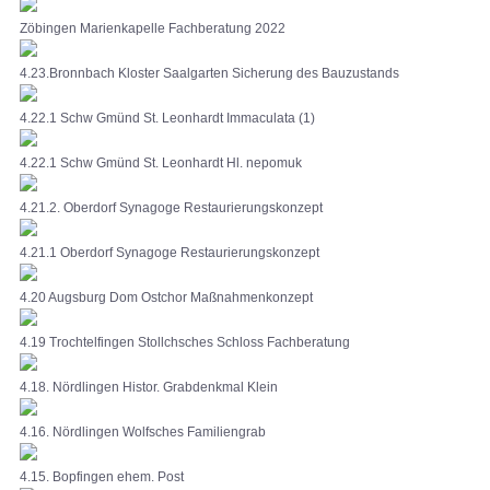
Zöbingen Marienkapelle Fachberatung 2022
4.23.Bronnbach Kloster Saalgarten Sicherung des Bauzustands
4.22.1 Schw Gmünd St. Leonhardt Immaculata (1)
4.22.1 Schw Gmünd St. Leonhardt Hl. nepomuk
4.21.2. Oberdorf Synagoge Restaurierungskonzept
4.21.1 Oberdorf Synagoge Restaurierungskonzept
4.20 Augsburg Dom Ostchor Maßnahmenkonzept
4.19 Trochtelfingen Stollchsches Schloss Fachberatung
4.18. Nördlingen Histor. Grabdenkmal Klein
4.16. Nördlingen Wolfsches Familiengrab
4.15. Bopfingen ehem. Post